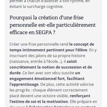
permet à chacun d’avancer à son rythme, en
évitant la surcharge cognitive.
Pourquoi la création d’une frise
personnelle est-elle particulièrement
efficace en SEGPA ?
Créer une frise personnelle rend
le concept de
temps intimement pertinent pour l’élève
. En y
inscrivant des jalons de sa propre histoire
(naissance, entrée à l’école…), il
saisit
concrètement la notion de succession et de
durée
. Ce lien avec son vécu suscite
un
engagement émotionnel fort, facilitant
l’apprentissage
. De plus, cette activité valorise
les progrès : chaque élément correctement
placé devient une victoire visible,
renforçant
l’estime de soi et la motivation
. Elle prépare en