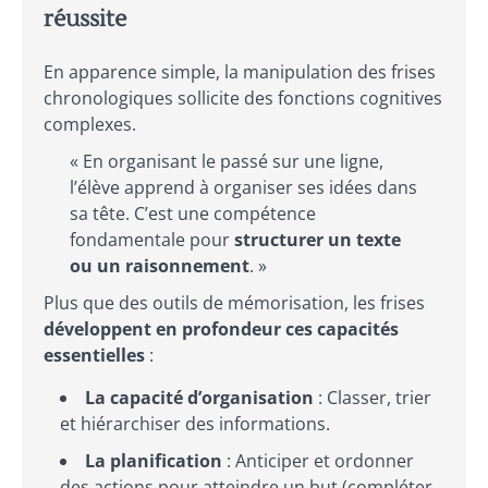
réussite
En apparence simple, la manipulation des frises
chronologiques sollicite des fonctions cognitives
complexes.
« En organisant le passé sur une ligne,
l’élève apprend à organiser ses idées dans
sa tête. C’est une compétence
fondamentale pour
structurer un texte
ou un raisonnement
. »
Plus que des outils de mémorisation, les frises
développent en profondeur ces capacités
essentielles
:
La capacité d’organisation
: Classer, trier
et hiérarchiser des informations.
La planification
: Anticiper et ordonner
des actions pour atteindre un but (compléter