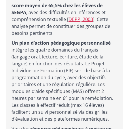
score moyen de 65,5% chez les élèves de
SEGPA
, avec des difficultés en inférences et
compréhension textuelle [
DEPP, 2003
]. Cette
analyse permet de constituer des groupes de
besoins pertinents.
Un plan d’action pédagogique personnalisé
intègre les quatre domaines du français
(langage oral, lecture, écriture, étude de la
langue) en fonction des résultats. Le Projet
Individuel de Formation (PIF) sert de base à la
programmation du cycle, avec des objectifs
prioritaires et une régulation régulière. Les
modules d’aide spécifiques (MAS) offrent 2
e
heures par semaine en 6
pour la remédiation.
Les classes à effectif réduit (max 16 élèves)
facilitent un suivi personnalisé via des grilles
d’évaluation et des plateformes numériques.
Voici les
réponses pédagogiques à mettre en